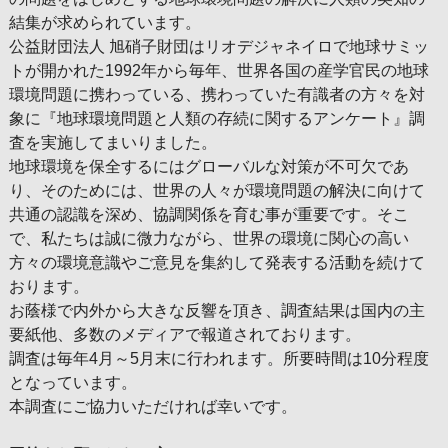
結集が求められています。
公益財団法人 旭硝子財団はリオデジャネイロで地球サミッ
トが開かれた1992年から毎年、世界各国の産学官民の地球
環境問題に携わっている、携わっていた有識者の方々を対
象に『地球環境問題と人類の存続に関するアンケート』調
査を実施してまいりました。
地球環境を保全するにはグローバルな対策が不可欠であ
り、そのためには、世界の人々が環境問題の解決に向けて
共通の認識を深め、協調関係を育む事が重要です。そこ
で、私たちは誠に微力ながら、世界の環境に関心の高い
方々の環境意識やご意見を集約して発表する活動を続けて
おります。
お蔭様で内外から大きな反響を頂き、調査結果は国内の主
要紙他、多数のメディアで報道されております。
調査は毎年4月～5月末に行われます。所要時間は10分程度
となっています。
本調査にご協力いただければ幸いです。