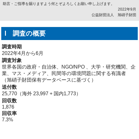
助言・ご指導を賜りますよう何とぞよろしくお願い申し上げます。
2022年9月
公益財団法人 旭硝子財団
Ⅰ 調査の概要
調査時期
2022年4月から6月
調査対象
世界各国の政府・自治体、NGO/NPO 、大学・研究機関、企
業、マス・メディア、民間等の環境問題に関する有識者
（旭硝子財団保有データベースに基づく）
送付数
25,770（海外 23,997 + 国内1,773）
回収数
1,876
回収率
7.3%