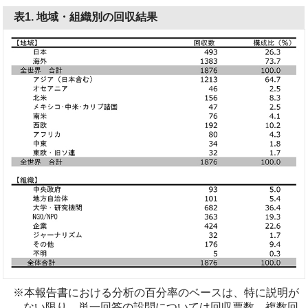
表1. 地域・組織別の回収結果
※本報告書における分析の百分率のベースは、特に説明が
ない限り、単一回答の設問については回収票数、複数回