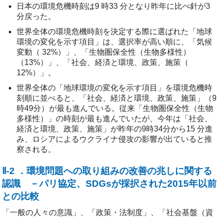
日本の環境危機時刻は9 時33 分となり昨年に比べ針が3
分戻った。
世界全体の環境危機時刻を決定する際に選ばれた「地球
環境の変化を示す項目」は、選択率が高い順に、「気候
変動（ 32%）」、「生物圏保全性（生物多様性）
（13%）」、「社会、経済と環境、政策、施策（
12%）」。
世界全体の「地球環境の変化を示す項目」を環境危機時
刻順に並べると、「社会、経済と環境、政策、施策」（9
時49分）が最も進んでいる。従来「生物圏保全性（生物
多様性）」の時刻が最も進んでいたが、今年は「社会、
経済と環境、政策、施策」が昨年の9時34分から15 分進
み、ロシアによるウクライナ侵攻の影響が出ていると推
察される。
Ⅱ-2 ．環境問題への取り組みの改善の兆しに関する
認識 －パリ協定、SDGsが採択された2015年以前
との比較
「一般の人々の意識」、「政策・法制度」、「社会基盤（資