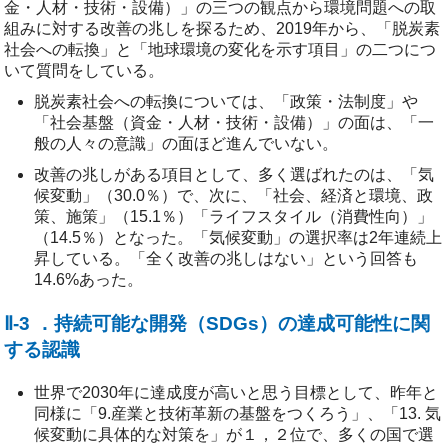
金・人材・技術・設備）」の三つの観点から環境問題への取
組みに対する改善の兆しを探るため、2019年から、「脱炭素
社会への転換」と「地球環境の変化を示す項目」の二つにつ
いて質問をしている。
脱炭素社会への転換については、「政策・法制度」や
「社会基盤（資金・人材・技術・設備）」の面は、「一
般の人々の意識」の面ほど進んでいない。
改善の兆しがある項目として、多く選ばれたのは、「気
候変動」（30.0％）で、次に、「社会、経済と環境、政
策、施策」（15.1％）「ライフスタイル（消費性向）」
（14.5％）となった。「気候変動」の選択率は2年連続上
昇している。「全く改善の兆しはない」という回答も
14.6%あった。
Ⅱ-3 ．持続可能な開発（SDGs）の達成可能性に関
する認識
世界で2030年に達成度が高いと思う目標として、昨年と
同様に「9.産業と技術革新の基盤をつくろう」、「13. 気
候変動に具体的な対策を」が１，２位で、多くの国で選