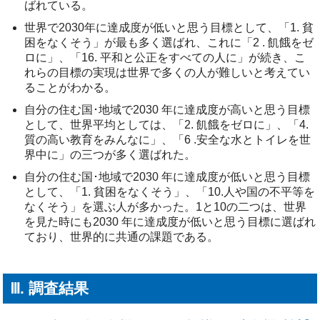
ばれている。
世界で2030年に達成度が低いと思う目標として、「1. 貧
困をなくそう」が最も多く選ばれ、これに「2 . 飢餓をゼ
ロに」、「16. 平和と公正をすべての人に」が続き、こ
れらの目標の実現は世界で多くの人が難しいと考えてい
ることがわかる。
自分の住む国･地域で2030 年に達成度が高いと思う目標
として、世界平均としては、「2. 飢餓をゼロに」、「4.
質の高い教育をみんなに」、「6 .安全な水とトイレを世
界中に」の三つが多く選ばれた。
自分の住む国･地域で2030 年に達成度が低いと思う目標
として、「1. 貧困をなくそう」、「10.人や国の不平等を
なくそう」を選ぶ人が多かった。1と10の二つは、世界
を見た時にも2030 年に達成度が低いと思う目標に選ばれ
ており、世界的に共通の課題である。
Ⅲ. 調査結果