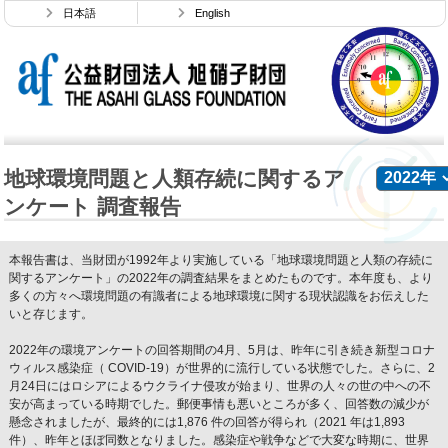
日本語
English
地球環境問題と人類存続に関するア
ンケート 調査報告
本報告書は、当財団が1992年より実施している「地球環境問題と人類の存続に
関するアンケート」の2022年の調査結果をまとめたものです。本年度も、より
多くの方々へ環境問題の有識者による地球環境に関する現状認識をお伝えした
いと存じます。
2022年の環境アンケートの回答期間の4月、5月は、昨年に引き続き新型コロナ
ウィルス感染症（ COVID-19）が世界的に流行している状態でした。さらに、2
月24日にはロシアによるウクライナ侵攻が始まり、世界の人々の世の中への不
安が高まっている時期でした。郵便事情も悪いところが多く、回答数の減少が
懸念されましたが、最終的には1,876 件の回答が得られ（2021 年は1,893
件）、昨年とほぼ同数となりました。感染症や戦争などで大変な時期に、世界